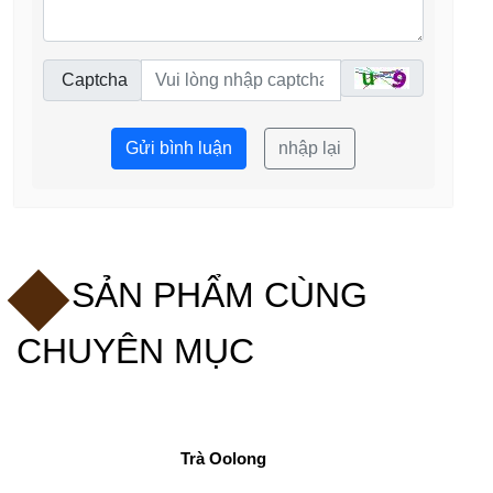
Captcha
Gửi bình luận
nhập lại
SẢN PHẨM CÙNG
CHUYÊN MỤC
Trà Oolong