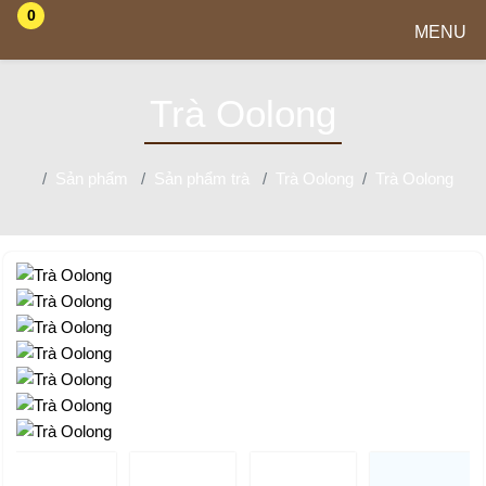
0
MENU
Trà Oolong
Sản phẩm
Sản phẩm trà
Trà Oolong
Trà Oolong