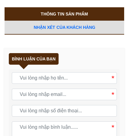
THÔNG TIN SẢN PHẨM
NHẬN XÉT CỦA KHÁCH HÀNG
BÌNH LUẬN CỦA BẠN
*
*
*