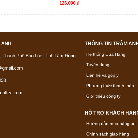
126.000 đ
M ANH
THÔNG TIN TRÂM AN
Hệ thống Cửa Hàng
ú, Thành Phố Bảo Lộc, Tỉnh Lâm Đồng.
Tuyển dụng
@gmail.com
Liên hệ và góp ý
493
Phương thức thanh toán
-coffee.com
Giới thiệu công ty
HỖ TRỢ KHÁCH HÀN
Hướng dẫn mua hàng onli
Chính sách giao hàng