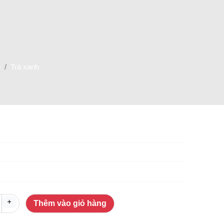
h
Trà xanh
+
Thêm vào giỏ hàng