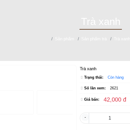
Trà xanh
Sản phẩm
Sản phẩm trà
Trà xan
Trà xanh
Trạng thái:
Còn hàng
Số lần xem:
2621
42,000 đ
Giá bán:
-