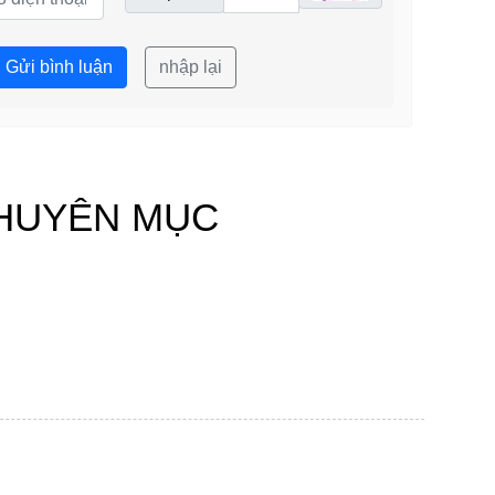
Gửi bình luận
nhập lại
HUYÊN MỤC