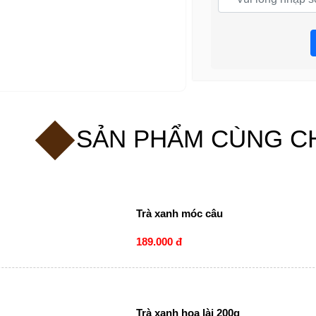
SẢN PHẨM CÙNG C
Trà xanh móc câu
189.000 đ
Trà xanh hoa lài 200g