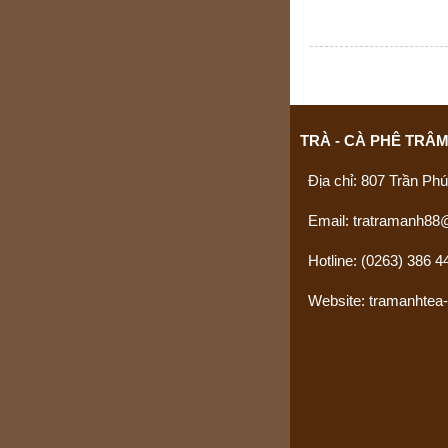
TRÀ - CÀ PHÊ TRÂ
Địa chỉ: 807 Trần Ph
Email: tratramanh88
Hotline:
(0263) 386 4
Website: tramanhtea