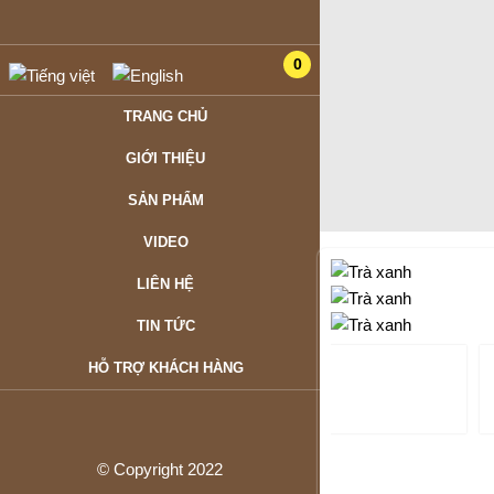
0
TRANG CHỦ
GIỚI THIỆU
SẢN PHẨM
VIDEO
LIÊN HỆ
TIN TỨC
HỖ TRỢ KHÁCH HÀNG
© Copyright 2022