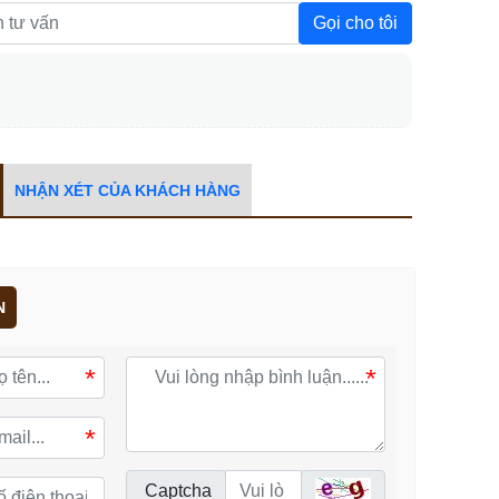
Gọi cho tôi
NHẬN XÉT CỦA KHÁCH HÀNG
N
*
*
*
Captcha