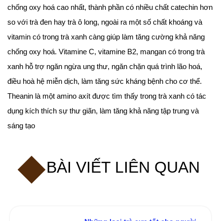
chống oxy hoá cao nhất, thành phần có nhiều chất catechin hơn
so với trà đen hay trà ô long, ngoài ra một số chất khoáng và
vitamin có trong trà xanh càng giúp làm tăng cường khả năng
chống oxy hoá. Vitamine C, vitamine B2, mangan có trong trà
xanh hỗ trợ ngăn ngừa ung thư, ngăn chặn quá trình lão hoá,
điều hoà hệ miễn dịch, làm tăng sức kháng bệnh cho cơ thể.
Theanin là một amino axít được tìm thấy trong trà xanh có tác
dụng kích thích sự thư giãn, làm tăng khả năng tập trung và
sáng tạo
BÀI VIẾT LIÊN QUAN